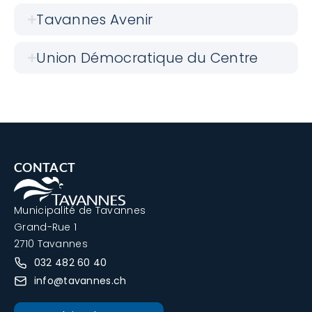
Tavannes Avenir
Union Démocratique du Centre
CONTACT
Municipalité de Tavannes
Grand-Rue 1
2710 Tavannes
032 482 60 40
info@tavannes.ch