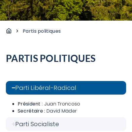
Partis politiques
PARTIS POLITIQUES
Parti Libéral-Radical
Président
: Juan Troncoso
Secrétaire :
David Mäder
Parti Socialiste