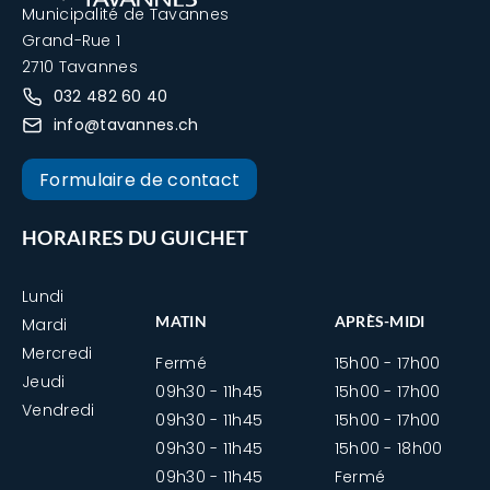
Municipalité de Tavannes
Grand-Rue 1
2710 Tavannes
032 482 60 40
info@tavannes.ch
Formulaire de contact
HORAIRES DU GUICHET
Lundi
MATIN
APRÈS-MIDI
Mardi
Mercredi
Fermé
15h00 - 17h00
Jeudi
09h30 - 11h45
15h00 - 17h00
Vendredi
09h30 - 11h45
15h00 - 17h00
09h30 - 11h45
15h00 - 18h00
09h30 - 11h45
Fermé