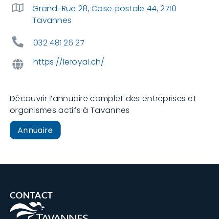
Grand-Rue 28, Case postale 44, 2710
Tavannes
032 481 26 27
https://leroyal.ch/
Découvrir l’annuaire complet des entreprises et
organismes actifs à Tavannes
Annuaire
CONTACT