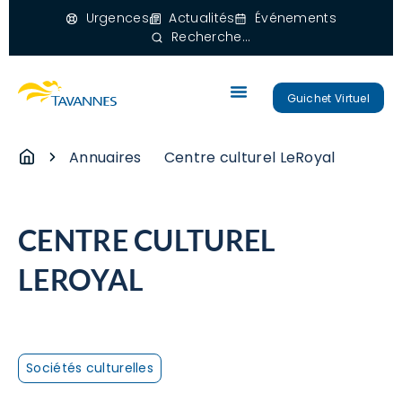
Urgences
Actualités
Événements
Recherche...
Guichet Virtuel
Annuaires
Centre culturel LeRoyal
CENTRE CULTUREL
LEROYAL
Sociétés culturelles