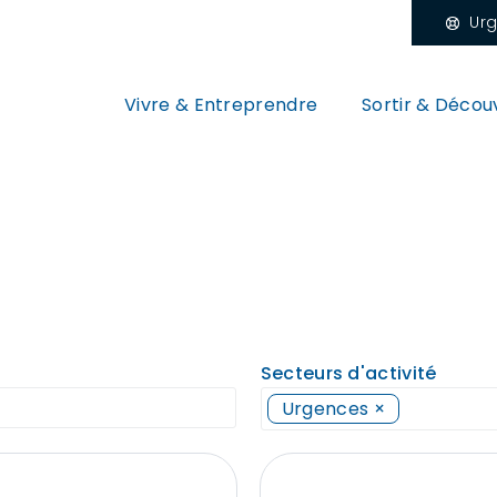
Ur
Vivre & Entreprendre
Sortir & Découv
Secteurs d'activité
Urgences
×