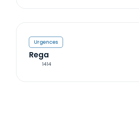
Urgences
Rega
1414
CONTACT