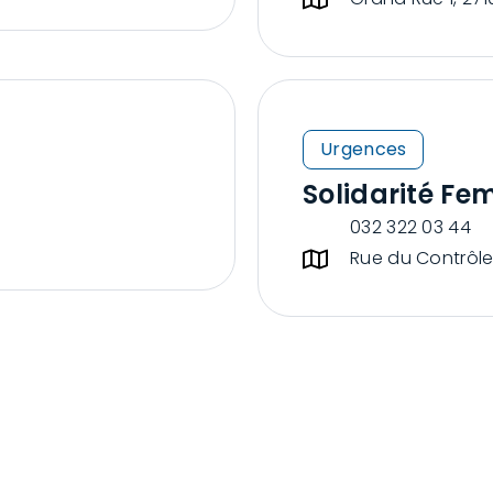
Urgences
Solidarité Fe
032 322 03 44
Rue du Contrôle
HORAIRES DU GUICHET