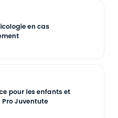
xicologie en cas
ement
ce pour les enfants et
 Pro Juventute