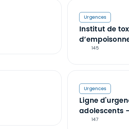
Urgences
Institut de to
d’empoisonn
145
Urgences
Ligne d'urgen
adolescents -
147