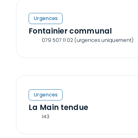
Urgences
Fontainier communal
079 507 11 02 (urgences uniquement)
Urgences
La Main tendue
143