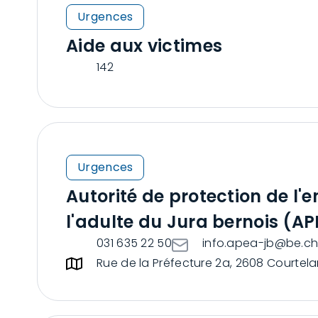
Urgences
Aide aux victimes
142
Urgences
Autorité de protection de l'e
l'adulte du Jura bernois (A
031 635 22 50
info.apea-jb@be.c
Rue de la Préfecture 2a, 2608 Courtela