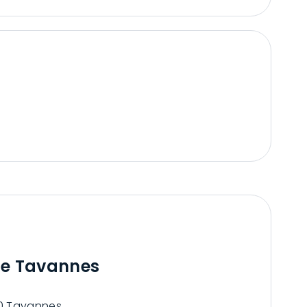
ce Tavannes
10 Tavannes