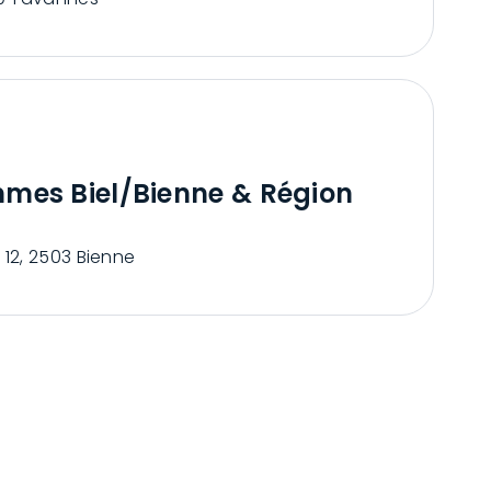
mmes Biel/Bienne & Région
 12, 2503 Bienne
LIENS UTILES