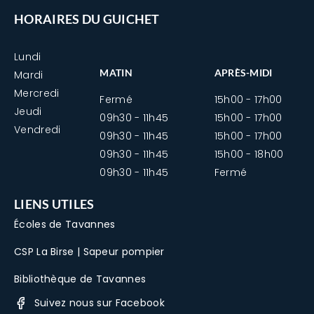
HORAIRES DU GUICHET
Lundi
MATIN
APRÈS-MIDI
Mardi
Mercredi
Fermé
15h00 - 17h00
Jeudi
09h30 - 11h45
15h00 - 17h00
Vendredi
09h30 - 11h45
15h00 - 17h00
09h30 - 11h45
15h00 - 18h00
09h30 - 11h45
Fermé
LIENS UTILES
Écoles de Tavannes
CSP La Birse | Sapeur pompier
Bibliothèque de Tavannes
Suivez nous sur Facebook