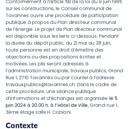
Conformément à l’article 58 de la loi du 9 juin 1985
sur les constructions, le Conseil communal de
Tavannes ouvre une procédure de participation
publique à propos du Plan directeur communal
de l’énergie. Le projet de Plan directeur communal
est disponible sous les liens ci-dessous. Pendant
la durée du dépôt public, du 21 mai au 28 juin,
toute personne est en droit d’émettre des
objections ou des propositions écrites et
motivées. Les plis seront adressés à
l’administration municipale, travaux publics, Grand
Rue 1, 2710 Tavannes ou par courriel à l’adresse
travaux.publics@tavannes.ch. Dans le cadre de
cette procédure, une séance publique
d’informations et d’échanges est organisée
le 5
juin 2024 à 20.00 h. à l’Hôtel de Ville
, Grand-rue 1,
3ème étage salle H. Cobioni.
Contexte