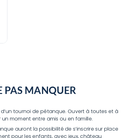
 NE PAS MANQUER
 d’un tournoi de pétanque. Ouvert à toutes et à
er un moment entre amis ou en famille.
nque auront la possibilité de s’inscrire sur place
ent pour les enfants, avec jeux, château