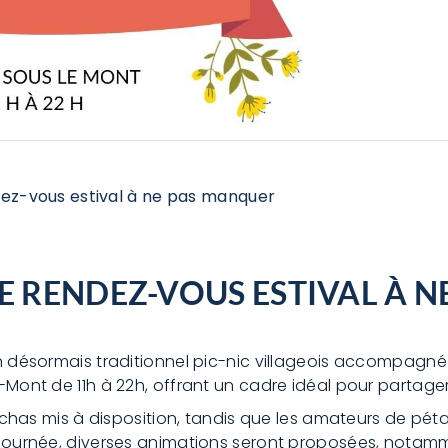
endez-vous estival à ne pas manquer
: LE RENDEZ-VOUS ESTIVAL À
on désormais traditionnel pic-nic villageois accompagné
e-Mont de 11h à 22h, offrant un cadre idéal pour partag
anchas mis à disposition, tandis que les amateurs de péta
a journée, diverses animations seront proposées, notamm