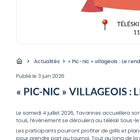
Actualités
« Pic-nic » villageois : Le r
Publié le
3 juin 2026
« PIC-NIC » VILLAGEOIS 
Le samedi 4 juillet 2026, Tavannes accueillera s
tous, l’événement se déroulera au téléski Sous-l
Les participants pourront profiter de grills et pl
pour prendre part au tournoi. Tout au long de l