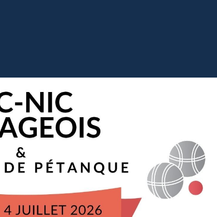
Ur
Vivre & Entreprendre
Sortir & Découv